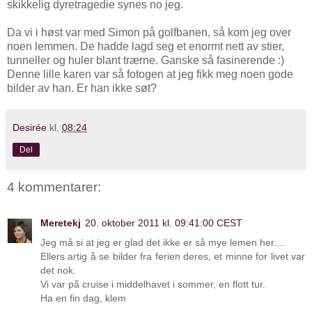
skikkelig dyretragedie synes no jeg.
Da vi i høst var med Simon på golfbanen, så kom jeg over
noen lemmen. De hadde lagd seg et enormt nett av stier,
tunneller og huler blant trærne. Ganske så fasinerende :)
Denne lille karen var så fotogen at jeg fikk meg noen gode
bilder av han. Er han ikke søt?
Desirée
kl.
08:24
Del
4 kommentarer:
Meretekj
20. oktober 2011 kl. 09:41:00 CEST
Jeg må si at jeg er glad det ikke er så mye lemen her....
Ellers artig å se bilder fra ferien deres, et minne for livet var
det nok.
Vi var på cruise i middelhavet i sommer, en flott tur.
Ha en fin dag, klem