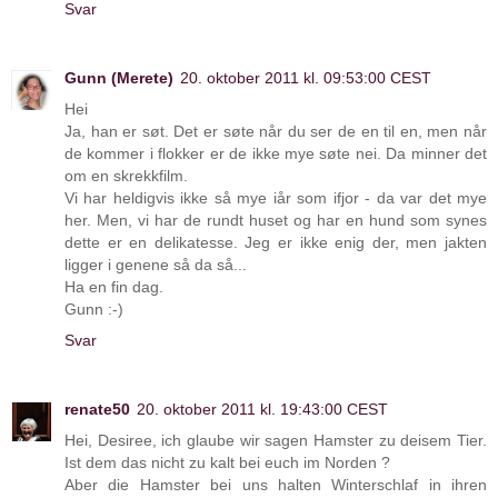
Svar
Gunn (Merete)
20. oktober 2011 kl. 09:53:00 CEST
Hei
Ja, han er søt. Det er søte når du ser de en til en, men når
de kommer i flokker er de ikke mye søte nei. Da minner det
om en skrekkfilm.
Vi har heldigvis ikke så mye iår som ifjor - da var det mye
her. Men, vi har de rundt huset og har en hund som synes
dette er en delikatesse. Jeg er ikke enig der, men jakten
ligger i genene så da så...
Ha en fin dag.
Gunn :-)
Svar
renate50
20. oktober 2011 kl. 19:43:00 CEST
Hei, Desiree, ich glaube wir sagen Hamster zu deisem Tier.
Ist dem das nicht zu kalt bei euch im Norden ?
Aber die Hamster bei uns halten Winterschlaf in ihren