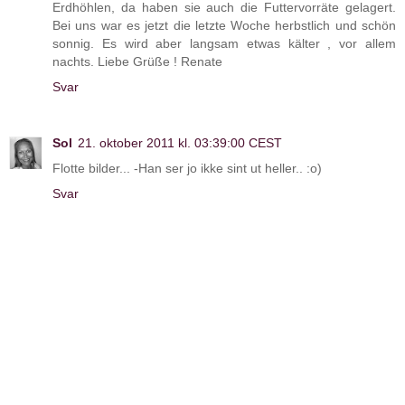
Erdhöhlen, da haben sie auch die Futtervorräte gelagert.
Bei uns war es jetzt die letzte Woche herbstlich und schön
sonnig. Es wird aber langsam etwas kälter , vor allem
nachts. Liebe Grüße ! Renate
Svar
Sol
21. oktober 2011 kl. 03:39:00 CEST
Flotte bilder... -Han ser jo ikke sint ut heller.. :o)
Svar