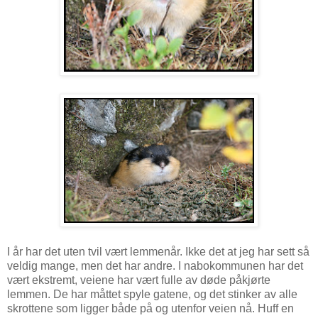
I år har det uten tvil vært lemmenår. Ikke det at jeg har sett så
veldig mange, men det har andre. I nabokommunen har det
vært ekstremt, veiene har vært fulle av døde påkjørte
lemmen. De har måttet spyle gatene, og det stinker av alle
skrottene som ligger både på og utenfor veien nå. Huff en