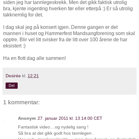
siden jeg har tannlegeskrekk. Men det gikk faktisk utrolig
bra, kjente ingenting hverken før eller etterpå :) Er så utrolig
takknemlig for det.
I dag skal jeg på konsert igjen. Denne gangen er det
mannen i huset og Hammerfest Mandsangforening som skal
opptre. Blir vel litt svisker fra de litt over 100 årene de har
eksistert :)
Ha en flott dag alle sammen!
Desirée
kl.
12:21
Del
1 kommentar:
Anonym
27. januar 2011 kl. 13:14:00 CET
Fantastisk video....og nydelig sang !
Så bra at det gikk godt hos tannlegen .