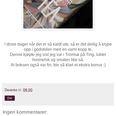
I disse dager når det er så kaldt ute, så er det deilig å krype
opp i godstolen med en varm kopp te.
Denne kjøpte jeg sist jeg var i Tromsø på Ting, lukter
himmelsk og smaker like så.
At boksen også var fin, ble så klart et ekstra bonus :)
Desirée
kl.
08:00
Del
Ingen kommentarer: