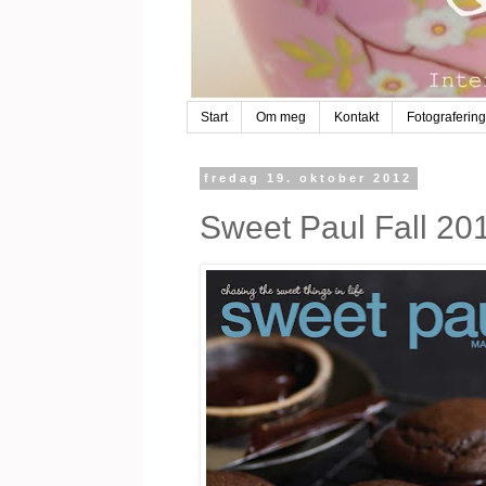
Start
Om meg
Kontakt
Fotografering
fredag 19. oktober 2012
Sweet Paul Fall 20