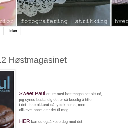
Linker
12 Høstmagasinet
Sweet Paul
er ute med høstmagasinet sitt nå,
jeg synes bestandig det er så koselig å titte
i det. Ikke akkurat så typisk norsk, men
allikevel appellerer det til meg.
HER
kan du også kose deg med det.