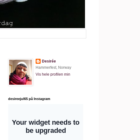
Desirée
Hammerfest, Norway
Vis hele profilen min
desireejul65 på Instagram