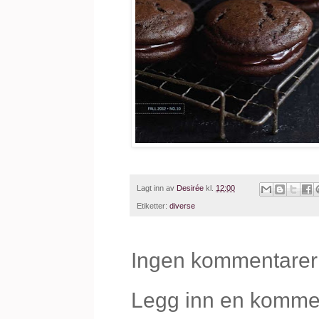
Lagt inn av
Desirée
kl.
12:00
Etiketter:
diverse
Ingen kommentarer
Legg inn en komme