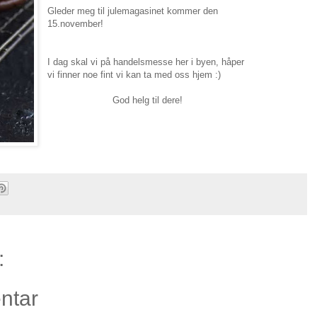
Gleder meg til julemagasinet kommer den
15.november!
I dag skal vi på handelsmesse her i byen, håper
vi finner noe fint vi kan ta med oss hjem :)
God helg til dere!
:
ntar