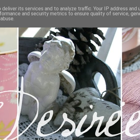
deliver its services and to analyze traffic. Your IP address and
formance and security metrics to ensure quality of service, ge
 abuse.