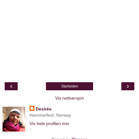
‹
›
Startsiden
Vis nettversjon
Desirée
Hammerfest, Norway
Vis hele profilen min