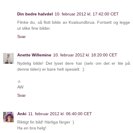
Din bedre halvdel
10. februar 2012 kl. 17:42:00 CET
Flinke du, så flott bilde av Kvalsundbrua. Fortsett og legge
ut slike fine bilder.
Svar
Anette Willemine
10. februar 2012 kl. 18:20:00 CET
Nydelig bilde! Det lyset dere har (selv om det er lite på
denne tiden) er bare helt spesielt. :)
☼
AW
Svar
Anki
11. februar 2012 kl. 06:40:00 CET
Riktigt fin bild! Härliga färger :)
Ha en bra helg!