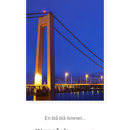
En blå blå himmel...