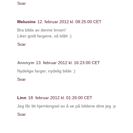
Svar
Melusine
12. februar 2012 kl. 08:25:00 CET
Bra bilde av denne broen!
Liker godt fargene, så blått :)
Svar
Anonym
13. februar 2012 kl. 16:23:00 CET
Nydelige farger, nydelig bilde :)
Svar
Linn
18. februar 2012 kl. 01:26:00 CET
Jeg får litt hjemlengsel av å se på bildene dine jeg :p
Svar