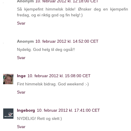
Anonym
10. februar 2012 kl. 12:18:00 CET
Så kjempefint himmelsk bilde! Ønsker deg en kjempefin
fredag, og ei riktig god og fin helg!:)
Svar
Anonym
10. februar 2012 kl. 14:52:00 CET
Nydelig. God helg til deg også!!
Svar
Inge
10. februar 2012 kl. 15:08:00 CET
Fint himmelsk bidrag. God weekend :-)
Svar
Ingeborg
10. februar 2012 kl. 17:41:00 CET
NYDELIG! Rett og slett:)
Svar