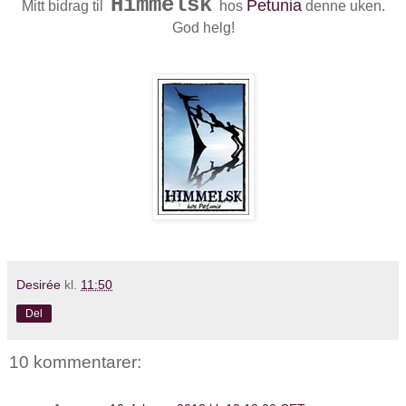
Himmelsk
Petunia
Mitt bidrag til
hos
denne uken.
God helg!
Desirée
kl.
11:50
Del
10 kommentarer: