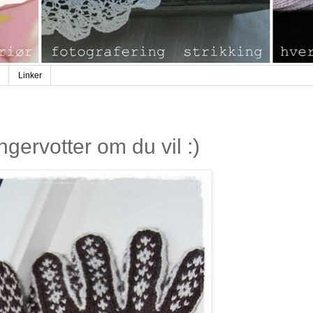
Linker
ngervotter om du vil :)