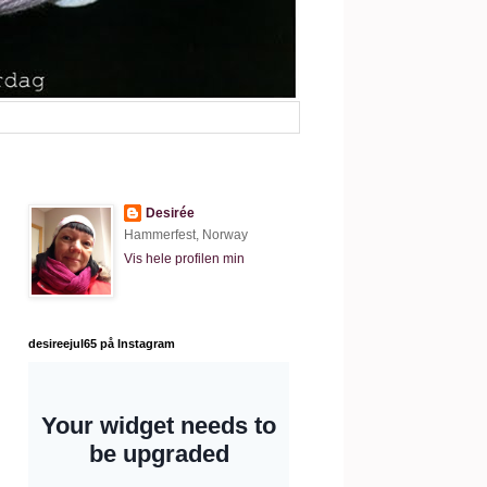
Desirée
Hammerfest, Norway
Vis hele profilen min
desireejul65 på Instagram