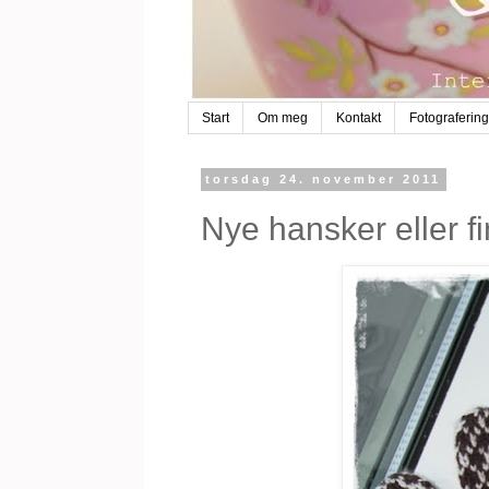
Start
Om meg
Kontakt
Fotografering
torsdag 24. november 2011
Nye hansker eller fi