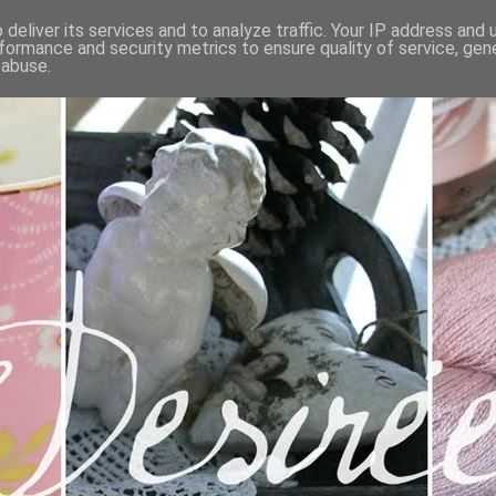
deliver its services and to analyze traffic. Your IP address and
formance and security metrics to ensure quality of service, ge
 abuse.