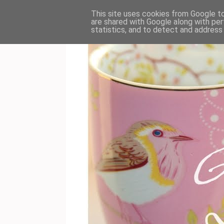
This site uses cookies from Google to 
are shared with Google along with per
statistics, and to detect and address