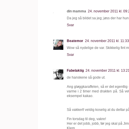
din mamma
24. november 2011 kl. 09
Da jeg så bildet sa jeg; jøss der har hun s
Svar
Beatemor
24. november 2011 kl. 11:3
Wow så nydelige de var. Skikkelig fint m
Svar
Fabelaktig
24. november 2011 kl. 13:
de hanskene så gode ut.
Ang gløggkaraffelen, så er det egentlig 
varme i 2 timer med drakten på. Så vet 
eksempel kakao.
Så vakkert! veldig koselig at du deltar p
Fin torsdag til deg, vakre!
Her er det jobb, jobb, før jeg skal på J
Klem