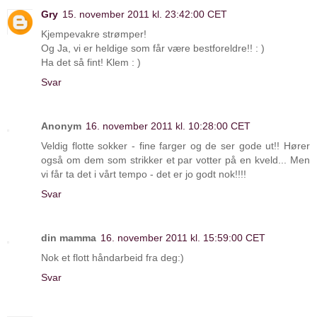
Gry
15. november 2011 kl. 23:42:00 CET
Kjempevakre strømper!
Og Ja, vi er heldige som får være bestforeldre!! : )
Ha det så fint! Klem : )
Svar
Anonym
16. november 2011 kl. 10:28:00 CET
Veldig flotte sokker - fine farger og de ser gode ut!! Hører
også om dem som strikker et par votter på en kveld... Men
vi får ta det i vårt tempo - det er jo godt nok!!!!
Svar
din mamma
16. november 2011 kl. 15:59:00 CET
Nok et flott håndarbeid fra deg:)
Svar