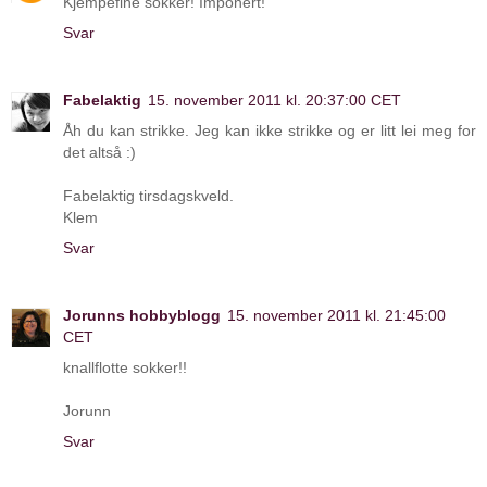
Kjempefine sokker! Imponert!
Svar
Fabelaktig
15. november 2011 kl. 20:37:00 CET
Åh du kan strikke. Jeg kan ikke strikke og er litt lei meg for
det altså :)
Fabelaktig tirsdagskveld.
Klem
Svar
Jorunns hobbyblogg
15. november 2011 kl. 21:45:00
CET
knallflotte sokker!!
Jorunn
Svar