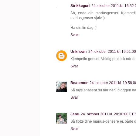
Strikkeguri
24. oktober 2011 kl. 16:52
Åh, enda ein mariusgenser! Kjempefin
mariusgenser sjølv :)
Ha ein fin dag :)
Svar
Unknown
24. oktober 2011 kl. 19:51:
Kjempefin genser. Veldig praktisk når d
Svar
Beatemor
24. oktober 2011 kl. 19:58:
Så mye snasent du har her i bloggen da :
Svar
Jane
24. oktober 2011 kl. 20:30:00 CE
Så flotte dine marius-gensere er, både d
Svar