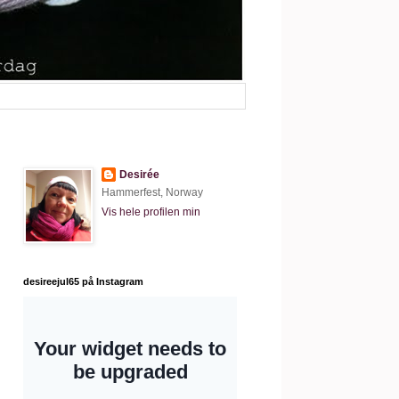
Desirée
Hammerfest, Norway
Vis hele profilen min
desireejul65 på Instagram