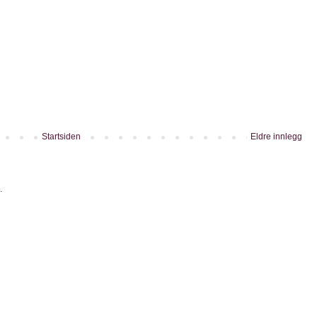
Startsiden
Eldre innlegg