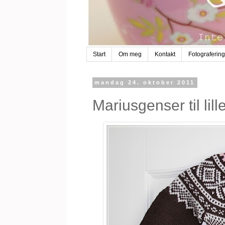
Start
Om meg
Kontakt
Fotografering
mandag 24. oktober 2011
Mariusgenser til lil