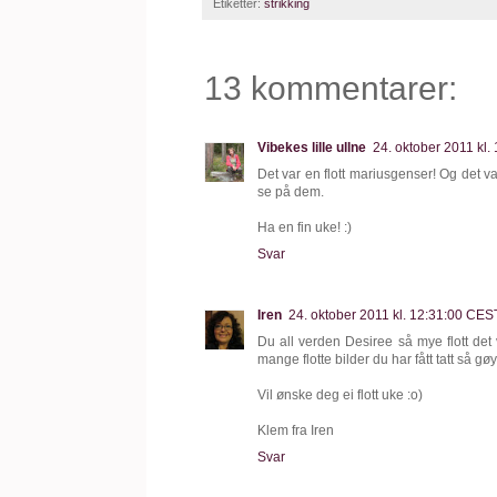
Etiketter:
strikking
13 kommentarer:
Vibekes lille ullne
24. oktober 2011 kl
Det var en flott mariusgenser! Og det v
se på dem.
Ha en fin uke! :)
Svar
Iren
24. oktober 2011 kl. 12:31:00 CES
Du all verden Desiree så mye flott det 
mange flotte bilder du har fått tatt så gøy 
Vil ønske deg ei flott uke :o)
Klem fra Iren
Svar