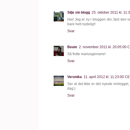
Silje sin blogg
25. oktober 2011 kl. 11
Hei! Jeg er ny i bloggen din, fant den 
bare helt nydelig!!
Svar
Beate
2. november 2011 kl. 20:05:00 
Så flotte mariusgensere!
Svar
Veronika
11. april 2012 kl. 11:23:00 C
Ser at det ikke er det nyeste innlegget
dag:)
Svar