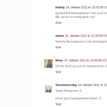
hedvig
24. oktober 2011 kl. 22:03:00 
Kjempeflott Mariusgenser! Liker godt at d
fått, og hun er veldig glad i sin!
Svar
minon
24. oktober 2011 kl. 22:26:00 
Nydelig Mariusgenser! Likte kjempegod
Svar
Mona
24. oktober 2011 kl. 22:46:00 C
Så fint, brunt og rosa er nydelig komb. O
Svar
Sisselshverdag
24. oktober 2011 kl. 
Super flott genser :D
Ha en god mandagskveld videre :D
Svar