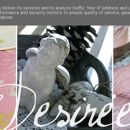
deliver its services and to analyze traffic. Your IP address and
formance and security metrics to ensure quality of service, ge
 abuse.