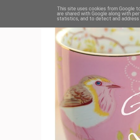
This site uses cookies from Google to 
are shared with Google along with per
statistics, and to detect and address