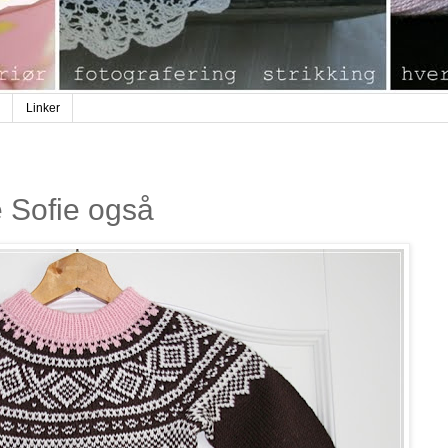
Linker
le Sofie også