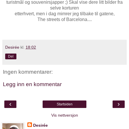
turistmål og souvenirsjapper ;) Skal vise dere litt bilder fra
selve korturen
etterhvert, men i dag mimrer jeg tilbake til gatene,
The streets of Barcelona....
Desirée
kl.
18:02
Del
Ingen kommentarer:
Legg inn en kommentar
‹
›
Startsiden
Vis nettversjon
Desirée