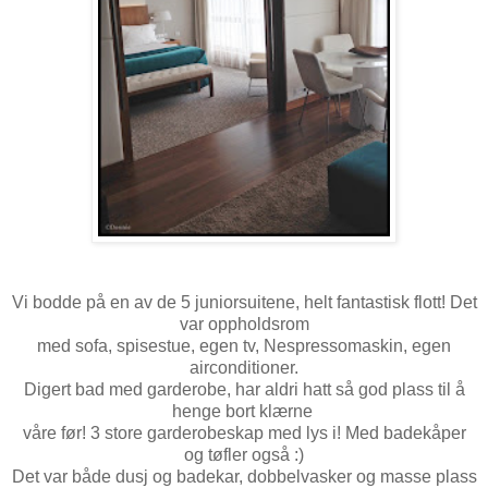
Vi bodde på en av de 5 juniorsuitene, helt fantastisk flott! Det
var oppholdsrom
med sofa, spisestue, egen tv, Nespressomaskin, egen
airconditioner.
Digert bad med garderobe, har aldri hatt så god plass til å
henge bort klærne
våre før! 3 store garderobeskap med lys i! Med badekåper
og tøfler også :)
Det var både dusj og badekar, dobbelvasker og masse plass