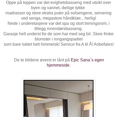
Oppe på toppen var det evighetsbasseng med utsikt over
byen og vannet, deilige tykke
madrasser og store ekstra puter på solsengene, servering
ved senga, megastore håndklær... herlig!
Nede i underetasjene var det spa og stort treningsrom, i
tillegg innendørsbasseng.
Garasje helt underst for de som har med seg bil. Store friske
blomster i inngangspartiet
som bare luktet helt himmelsk! Service fra A til Å! Anbefales!
De to bildene øverst er lånt på
Epic Sana´s egen
hjemmeside
.