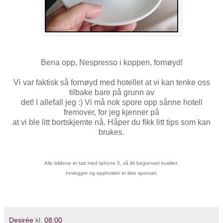
Bena opp, Nespresso i koppen, fornøyd!
Vi var faktisk så fornøyd med hotellet at vi kan tenke oss
tilbake bare på grunn av
det! I allefall jeg :) Vi må nok spore opp sånne hotell
fremover, for jeg kjenner på
at vi ble litt bortskjemte nå. Håper du fikk litt tips som kan
brukes.
Alle bildene er tatt med Iphone 5, så litt begrenset kvalitet.
Innlegget og oppholdet er ikke sponset.
Desirée
kl.
08:00