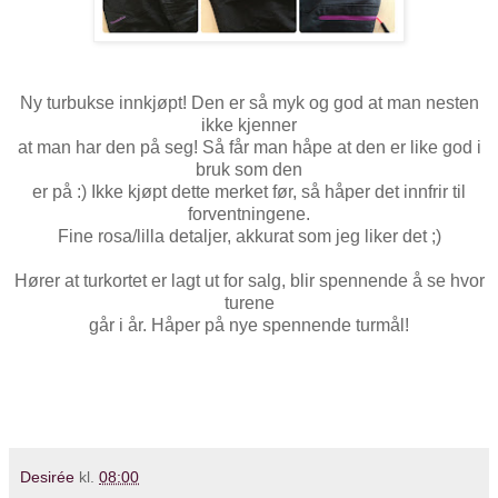
Ny turbukse innkjøpt! Den er så myk og god at man nesten
ikke kjenner
at man har den på seg! Så får man håpe at den er like god i
bruk som den
er på :) Ikke kjøpt dette merket før, så håper det innfrir til
forventningene.
Fine rosa/lilla detaljer, akkurat som jeg liker det ;)
Hører at turkortet er lagt ut for salg, blir spennende å se hvor
turene
går i år. Håper på nye spennende turmål!
Desirée
kl.
08:00