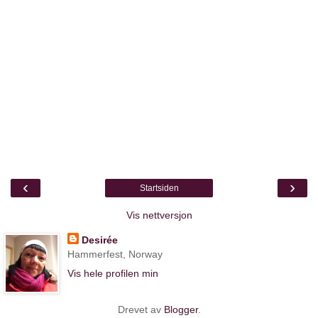
‹
›
Startsiden
Vis nettversjon
Desirée
Hammerfest, Norway
Vis hele profilen min
Drevet av
Blogger
.