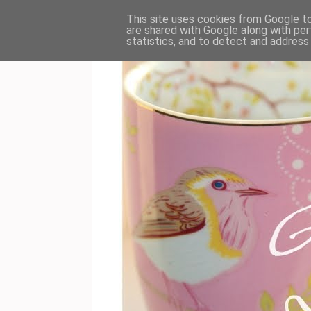
This site uses cookies from Google to 
are shared with Google along with per
statistics, and to detect and address