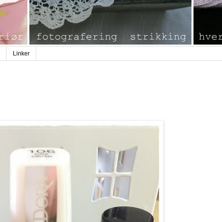
Linker