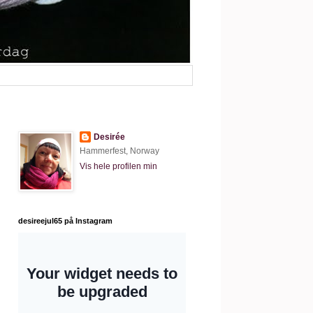
Desirée
Hammerfest, Norway
Vis hele profilen min
desireejul65 på Instagram