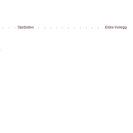
Startsiden
Eldre innlegg