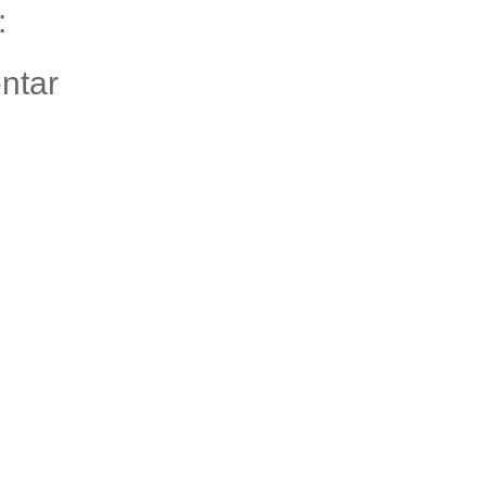
:
ntar