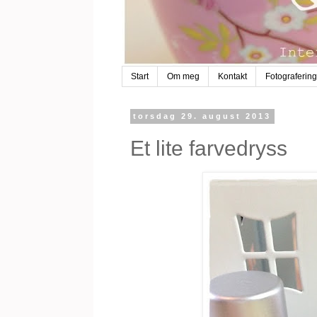
Start
Om meg
Kontakt
Fotografering
torsdag 29. august 2013
Et lite farvedryss