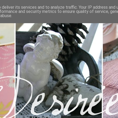
deliver its services and to analyze traffic. Your IP address and
formance and security metrics to ensure quality of service, ge
 abuse.