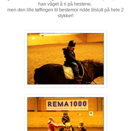
han våget å ri på hestene,
men den lille tøffingen til bestemor ridde tilslutt på hele 2
stykker!