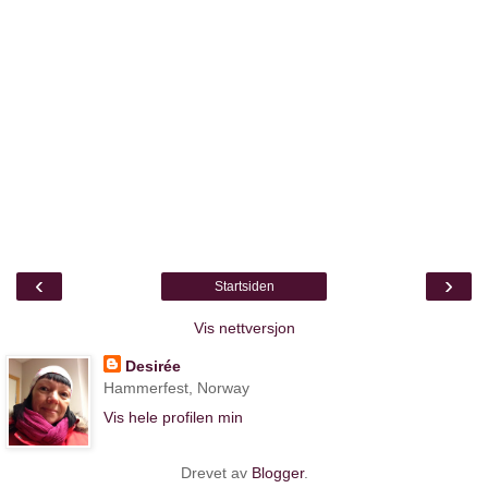
‹
›
Startsiden
Vis nettversjon
Desirée
Hammerfest, Norway
Vis hele profilen min
Drevet av
Blogger
.