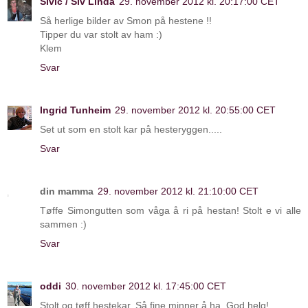
Sivic / Siv Linda
29. november 2012 kl. 20:17:00 CET
Så herlige bilder av Smon på hestene !!
Tipper du var stolt av ham :)
Klem
Svar
Ingrid Tunheim
29. november 2012 kl. 20:55:00 CET
Set ut som en stolt kar på hesteryggen.....
Svar
din mamma
29. november 2012 kl. 21:10:00 CET
Tøffe Simongutten som våga å ri på hestan! Stolt e vi alle
sammen :)
Svar
oddi
30. november 2012 kl. 17:45:00 CET
Stolt og tøff hestekar. Så fine minner å ha. God helg!