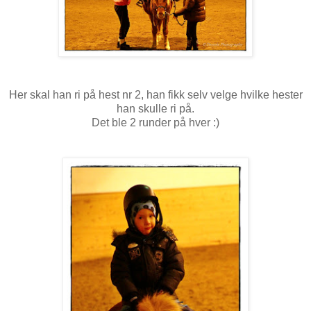
Her skal han ri på hest nr 2, han fikk selv velge hvilke hester
han skulle ri på.
Det ble 2 runder på hver :)