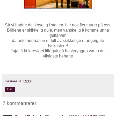
Så vi hadde det koselig i stallen, blir nok flere turer på oss.
Bildene er skikkelig gule, men vanskelig å komme unna
gulfarven
da hele ridehallen er full av skikkelige orange/gule
lyskastere!
Jaja, å få foreviget lillegutt på hesteryggen var jo det
viktigste hehehe
Desirée
kl.
19:08
Del
7 kommentarer: