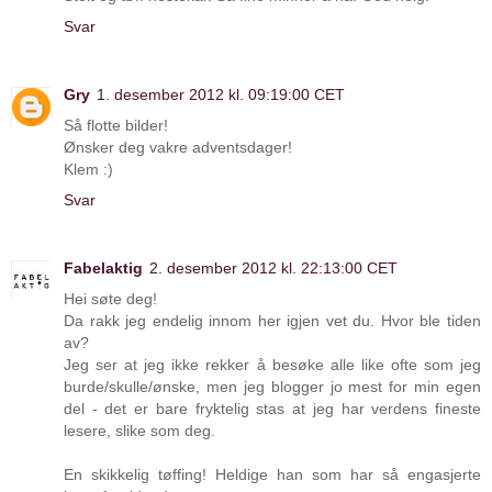
Svar
Gry
1. desember 2012 kl. 09:19:00 CET
Så flotte bilder!
Ønsker deg vakre adventsdager!
Klem :)
Svar
Fabelaktig
2. desember 2012 kl. 22:13:00 CET
Hei søte deg!
Da rakk jeg endelig innom her igjen vet du. Hvor ble tiden
av?
Jeg ser at jeg ikke rekker å besøke alle like ofte som jeg
burde/skulle/ønske, men jeg blogger jo mest for min egen
del - det er bare fryktelig stas at jeg har verdens fineste
lesere, slike som deg.
En skikkelig tøffing! Heldige han som har så engasjerte