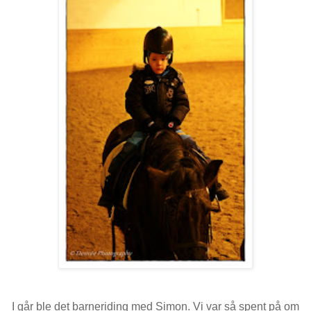
I går ble det barneriding med Simon. Vi var så spent på om