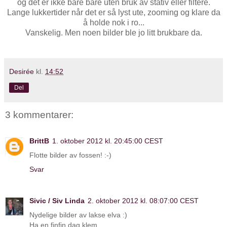
og det er ikke bare bare uten bruk av stativ eller filtere.
Lange lukkertider når det er så lyst ute, zooming og klare da
å holde nok i ro...
Vanskelig. Men noen bilder ble jo litt brukbare da.
Desirée
kl.
14:52
Del
3 kommentarer:
BrittB
1. oktober 2012 kl. 20:45:00 CEST
Flotte bilder av fossen! :-)
Svar
Sivic / Siv Linda
2. oktober 2012 kl. 08:07:00 CEST
Nydelige bilder av lakse elva :)
Ha en finfin dag,klem