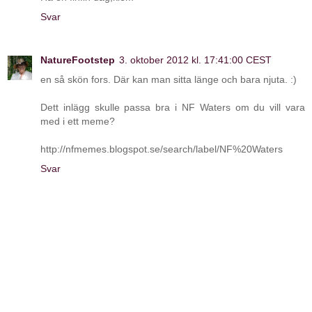
Svar
NatureFootstep
3. oktober 2012 kl. 17:41:00 CEST
en så skön fors. Där kan man sitta länge och bara njuta. :)
Dett inlägg skulle passa bra i NF Waters om du vill vara
med i ett meme?
http://nfmemes.blogspot.se/search/label/NF%20Waters
Svar