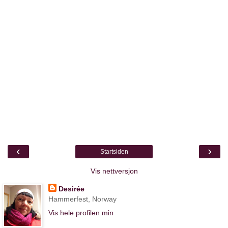
‹
›
Startsiden
Vis nettversjon
Desirée
Hammerfest, Norway
Vis hele profilen min