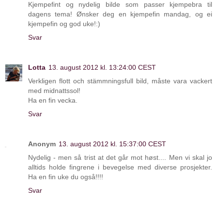
Kjempefint og nydelig bilde som passer kjempebra til
dagens tema! Ønsker deg en kjempefin mandag, og ei
kjempefin og god uke!:)
Svar
Lotta
13. august 2012 kl. 13:24:00 CEST
Verkligen flott och stämmningsfull bild, måste vara vackert
med midnattssol!
Ha en fin vecka.
Svar
Anonym
13. august 2012 kl. 15:37:00 CEST
Nydelig - men så trist at det går mot høst.... Men vi skal jo
alltids holde fingrene i bevegelse med diverse prosjekter.
Ha en fin uke du også!!!!
Svar