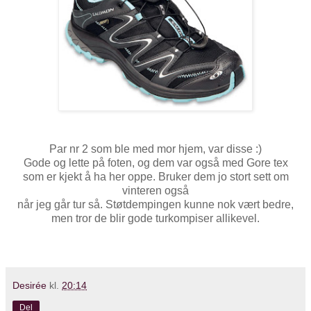
Par nr 2 som ble med mor hjem, var disse :)
Gode og lette på foten, og dem var også med Gore tex
som er kjekt å ha her oppe. Bruker dem jo stort sett om
vinteren også
når jeg går tur så. Støtdempingen kunne nok vært bedre,
men tror de blir gode turkompiser allikevel.
Desirée
kl.
20:14
Del