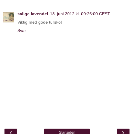
salige lavendel
18. juni 2012 kl. 09:26:00 CEST
Viktig med gode tursko!
Svar
‹
›
Startsiden