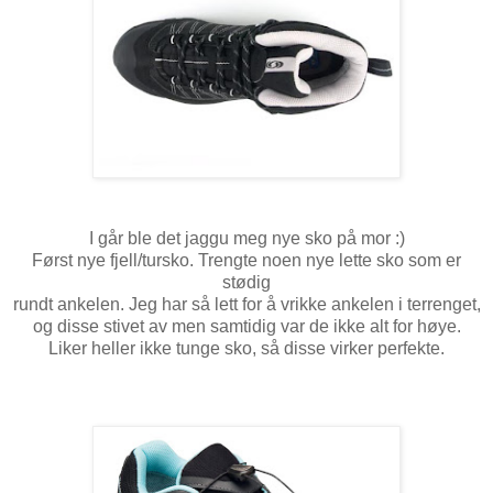
I går ble det jaggu meg nye sko på mor :)
Først nye fjell/tursko. Trengte noen nye lette sko som er
stødig
rundt ankelen. Jeg har så lett for å vrikke ankelen i terrenget,
og disse stivet av men samtidig var de ikke alt for høye.
Liker heller ikke tunge sko, så disse virker perfekte.