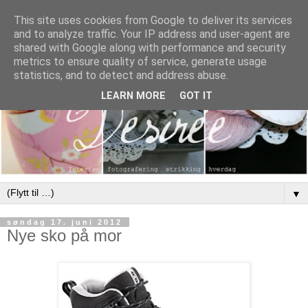
This site uses cookies from Google to deliver its services
and to analyze traffic. Your IP address and user-agent are
shared with Google along with performance and security
metrics to ensure quality of service, generate usage
statistics, and to detect and address abuse.
LEARN MORE
GOT IT
▼
søndag 17. juni 2012
Nye sko på mor