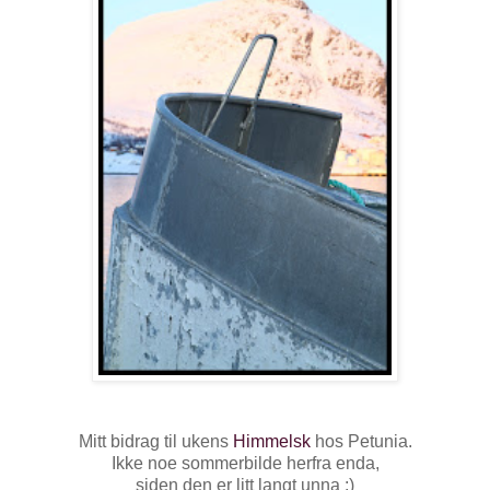
Mitt bidrag til ukens
Himmelsk
hos Petunia.
Ikke noe sommerbilde herfra enda,
siden den er litt langt unna :)