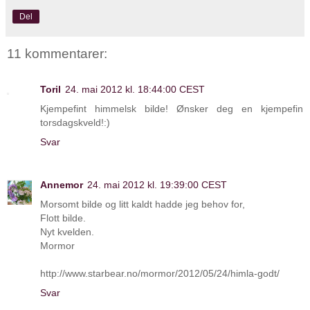
Del
11 kommentarer:
Toril
24. mai 2012 kl. 18:44:00 CEST
Kjempefint himmelsk bilde! Ønsker deg en kjempefin
torsdagskveld!:)
Svar
Annemor
24. mai 2012 kl. 19:39:00 CEST
Morsomt bilde og litt kaldt hadde jeg behov for,
Flott bilde.
Nyt kvelden.
Mormor
http://www.starbear.no/mormor/2012/05/24/himla-godt/
Svar