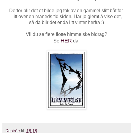
Derfor blir det et bilde jeg tok av en gammel slitt båt for
litt over en måneds tid siden. Har jo glemt å vise det,
så da blir det enda litt vinter herfra :)
Vil du se flere flotte himmelske bidrag?
HER
Se
da!
Desirée
kl.
18:18