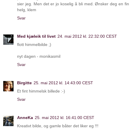
sier jeg. Men det er jo koselig å bli med. Ønsker deg en fin
helg, klem
Svar
Med kjæleik til livet
24. mai 2012 kl. 22:32:00 CEST
flott himmelbilde ;)
nyt dagen - monikasmil
Svar
Birgitte
25. mai 2012 kl. 14:43:00 CEST
Et fint himmelsk billede :-)
Svar
AnneKa
25. mai 2012 kl. 16:41:00 CEST
Kreativt bilde, og gamle båter det liker eg !!!