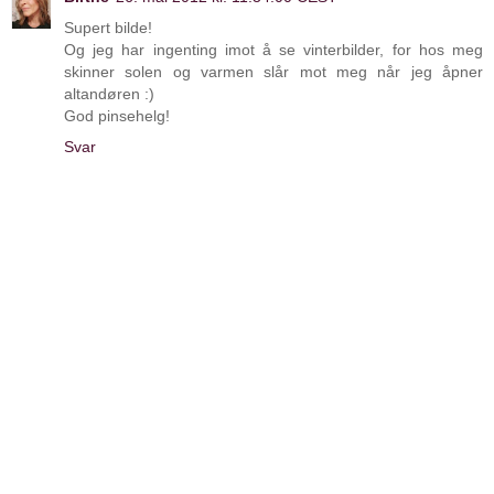
Supert bilde!
Og jeg har ingenting imot å se vinterbilder, for hos meg
skinner solen og varmen slår mot meg når jeg åpner
altandøren :)
God pinsehelg!
Svar