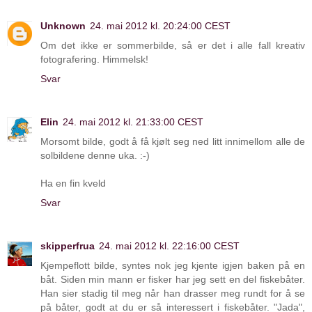
Unknown
24. mai 2012 kl. 20:24:00 CEST
Om det ikke er sommerbilde, så er det i alle fall kreativ
fotografering. Himmelsk!
Svar
Elin
24. mai 2012 kl. 21:33:00 CEST
Morsomt bilde, godt å få kjølt seg ned litt innimellom alle de
solbildene denne uka. :-)
Ha en fin kveld
Svar
skipperfrua
24. mai 2012 kl. 22:16:00 CEST
Kjempeflott bilde, syntes nok jeg kjente igjen baken på en
båt. Siden min mann er fisker har jeg sett en del fiskebåter.
Han sier stadig til meg når han drasser meg rundt for å se
på båter, godt at du er så interessert i fiskebåter. "Jada",