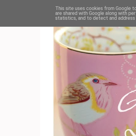
This site uses cookies from Google to 
are shared with Google along with per
statistics, and to detect and address