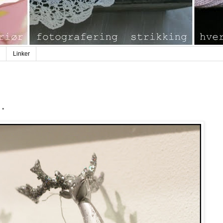
Linker
.