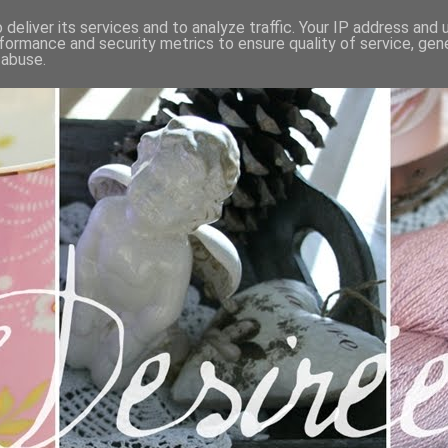
deliver its services and to analyze traffic. Your IP address and
formance and security metrics to ensure quality of service, ge
 abuse.