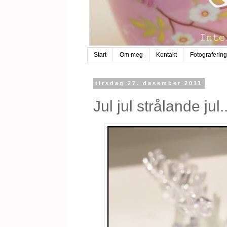
Start
Om meg
Kontakt
Fotografering
tirsdag 27. desember 2011
Jul jul strålande jul..