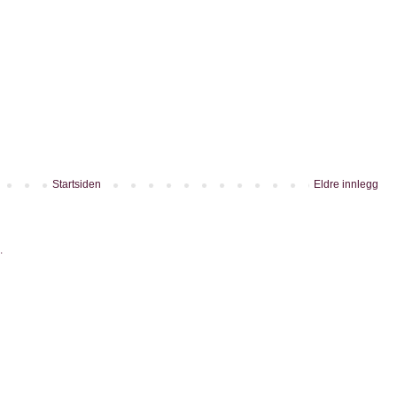
Startsiden
Eldre innlegg