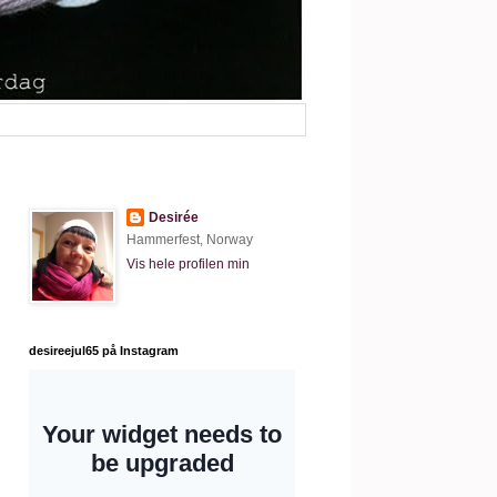
Desirée
Hammerfest, Norway
Vis hele profilen min
desireejul65 på Instagram