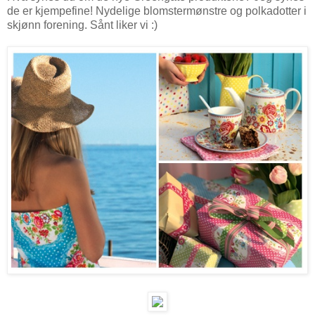
de er kjempefine! Nydelige blomstermønstre og polkadotter i
skjønn forening. Sånt liker vi :)