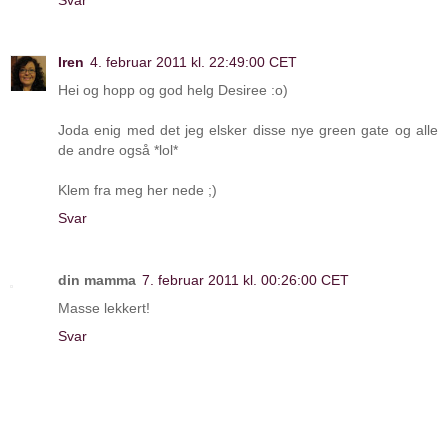
Svar
Iren
4. februar 2011 kl. 22:49:00 CET
Hei og hopp og god helg Desiree :o)
Joda enig med det jeg elsker disse nye green gate og alle
de andre også *lol*
Klem fra meg her nede ;)
Svar
din mamma
7. februar 2011 kl. 00:26:00 CET
Masse lekkert!
Svar