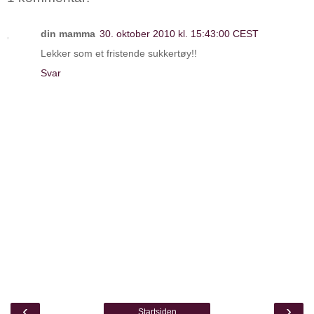
din mamma
30. oktober 2010 kl. 15:43:00 CEST
Lekker som et fristende sukkertøy!!
Svar
‹
›
Startsiden