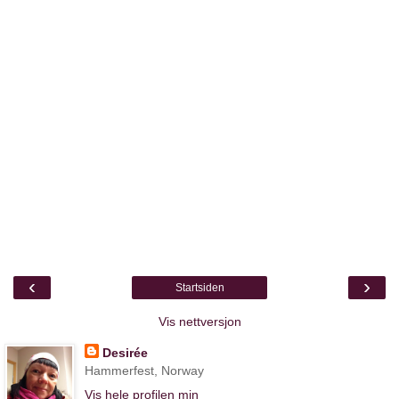
‹
›
Startsiden
Vis nettversjon
Desirée
Hammerfest, Norway
Vis hele profilen min