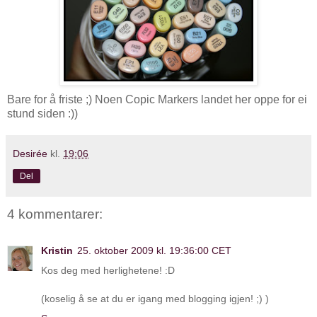
Bare for å friste ;) Noen Copic Markers landet her oppe for ei
stund siden :))
Desirée
kl.
19:06
Del
4 kommentarer:
Kristin
25. oktober 2009 kl. 19:36:00 CET
Kos deg med herlighetene! :D
(koselig å se at du er igang med blogging igjen! ;) )