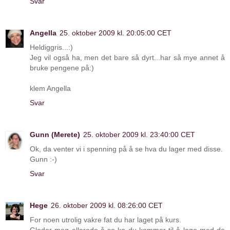
Svar
Angella
25. oktober 2009 kl. 20:05:00 CET
Heldiggris...:)
Jeg vil også ha, men det bare så dyrt...har så mye annet å
bruke pengene på:)
klem Angella
Svar
Gunn (Merete)
25. oktober 2009 kl. 23:40:00 CET
Ok, da venter vi i spenning på å se hva du lager med disse.
Gunn :-)
Svar
Hege
26. oktober 2009 kl. 08:26:00 CET
For noen utrolig vakre fat du har laget på kurs.