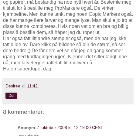
og papirer, må bestandig ha noe nytt hvert år. Bestemte meg
tilslutt for å bestille meg ProMarkere også. De virker
kjempefine. Men kunne tenkt meg noen Copic Markers også,
de har mange flere farver og mange lyse. Man skulle jo tro at
disse kunne kombineres. Hvis noen vet om en bra og billig
plass å bestille dem, så håper jeg du roper ut.
Har også fått litt andre stempler også, men de har jeg ikke
tatt bilde av. Bare klikk på bildene så blir de større, så ser
dere bedre ;) De får dere vel se når jeg en gang kommer
igang med kortlagingen igjen. Kjenner det sitter langt inne
nå, men farvelegger iallefall litt motiver nå.
Ha en superduper dag!
Desirée
kl.
11:42
Del
8 kommentarer:
Anonym
7. oktober 2008 kl. 12:19:00 CEST