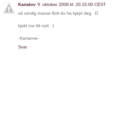
Karialov
9. oktober 2008 kl. 20:15:00 CEST
så utrolig masse flott du ha kjøpt deg. :D
kjekt me litt nytt. :)
-Karianne-
Svar