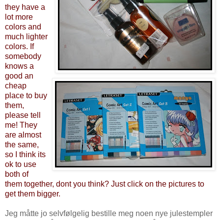
they have a
lot more
colors and
much lighter
colors. If
somebody
knows a
good an
cheap
place to buy
them,
please tell
me! They
are almost
the same,
so I think its
ok to use
both of
them together, dont you think?
Just click on the pictures to
get them bigger.
Jeg måtte jo selvfølgelig bestille meg noen nye julestempler