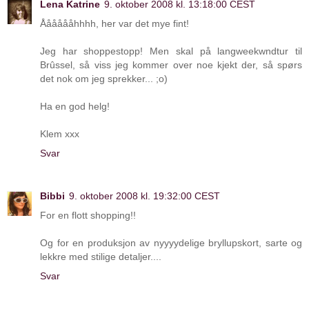
Lena Katrine
9. oktober 2008 kl. 13:18:00 CEST
Ååååååhhhh, her var det mye fint!
Jeg har shoppestopp! Men skal på langweekwndtur til
Brûssel, så viss jeg kommer over noe kjekt der, så spørs
det nok om jeg sprekker... ;o)
Ha en god helg!
Klem xxx
Svar
Bibbi
9. oktober 2008 kl. 19:32:00 CEST
For en flott shopping!!
Og for en produksjon av nyyyydelige bryllupskort, sarte og
lekkre med stilige detaljer....
Svar