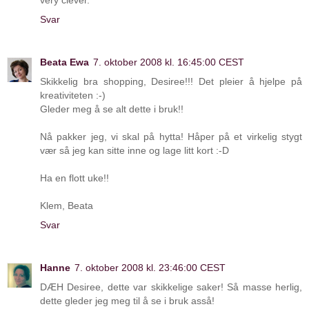
very clever.
Svar
Beata Ewa
7. oktober 2008 kl. 16:45:00 CEST
Skikkelig bra shopping, Desiree!!! Det pleier å hjelpe på
kreativiteten :-)
Gleder meg å se alt dette i bruk!!
Nå pakker jeg, vi skal på hytta! Håper på et virkelig stygt
vær så jeg kan sitte inne og lage litt kort :-D
Ha en flott uke!!
Klem, Beata
Svar
Hanne
7. oktober 2008 kl. 23:46:00 CEST
DÆH Desiree, dette var skikkelige saker! Så masse herlig,
dette gleder jeg meg til å se i bruk asså!