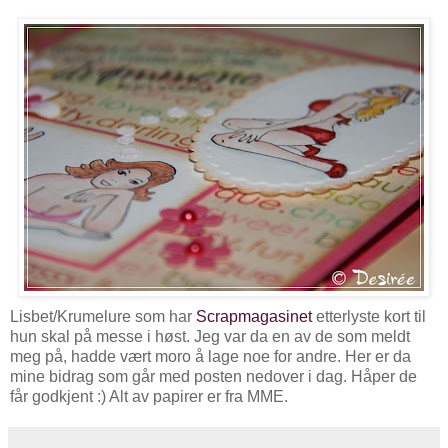
Lisbet/Krumelure som har
Scrapmagasinet
etterlyste kort til
hun skal på messe i høst. Jeg var da en av de som meldt
meg på, hadde vært moro å lage noe for andre. Her er da
mine bidrag som går med posten nedover i dag. Håper de
får godkjent :) Alt av papirer er fra MME.