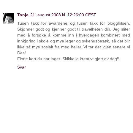
Tonje
21. august 2008 kl. 12:26:00 CEST
Tusen takk for awardene og tusen takk for blogghilsen.
Skjønner godt og kjenner godt til travelheten din. Jeg sliter
med å forsøke å komme inn i hverdagen kombinert med
innkjøring i skole og mye leger og sykehusbesøk, så det blir
ikke så mye sosialt fra meg heller. Vi tar det igjen senere vi
Des!
Flotte kort du har laget. Skikkelig kreativt gjort av deg!!
Svar