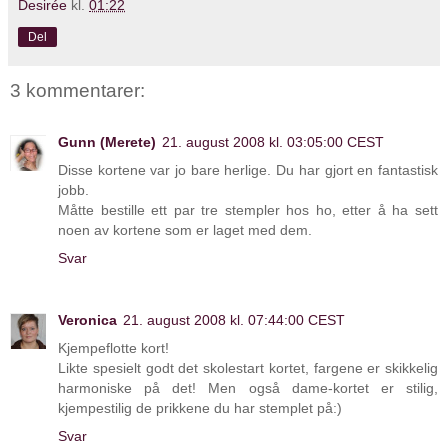
Desirée
kl.
01:22
Del
3 kommentarer:
Gunn (Merete)
21. august 2008 kl. 03:05:00 CEST
Disse kortene var jo bare herlige. Du har gjort en fantastisk
jobb.
Måtte bestille ett par tre stempler hos ho, etter å ha sett
noen av kortene som er laget med dem.
Svar
Veronica
21. august 2008 kl. 07:44:00 CEST
Kjempeflotte kort!
Likte spesielt godt det skolestart kortet, fargene er skikkelig
harmoniske på det! Men også dame-kortet er stilig,
kjempestilig de prikkene du har stemplet på:)
Svar